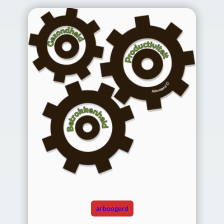
arboogerd