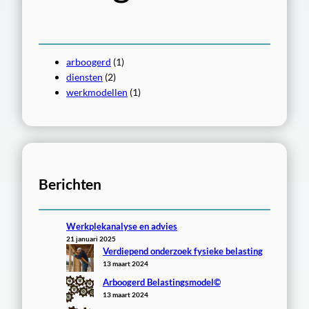
arboogerd
(1)
diensten
(2)
werkmodellen
(1)
Berichten
Werkplekanalyse en advies
21 januari 2025
Verdiepend onderzoek fysieke belasting
13 maart 2024
Arboogerd Belastingsmodel©
13 maart 2024