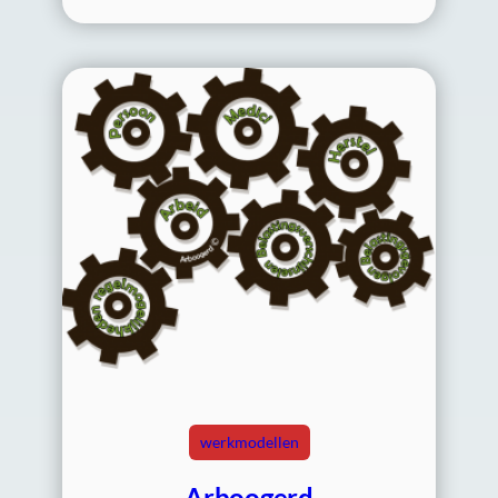
werkmodellen
Arboogerd